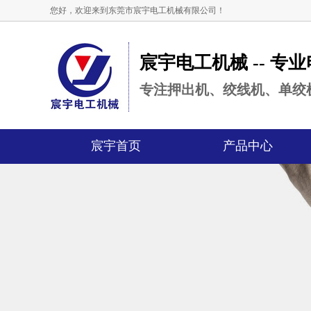
您好，欢迎来到东莞市宸宇电工机械有限公司！
宸宇电工机械 -- 
专注押出机、绞线机、单绞
宸宇首页
产品中心