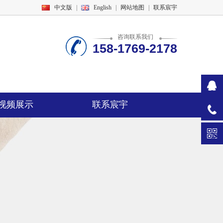
中文版
|
English
|
网站地图
|
联系宸宇
咨询联系我们
158-1769-2178
视频展示
联系宸宇