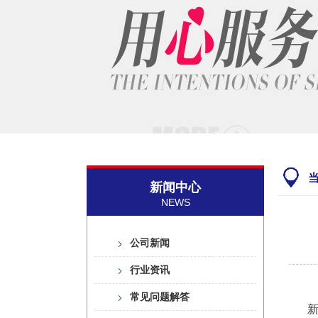
新闻中心
NEWS
公司新闻
行业资讯
常见问题解答