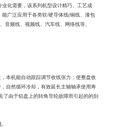
专业化需要，该系列机型设计精巧、工艺成
能广泛应用于各类软/硬导体线(铜线、漆包
线、音频线、视频线、汽车线、网络线等。
大，本机能自动跟踪调节收线张力；使整盘收
滑，自然循环冷却，有效延长主轴轴承使用寿
去了由于铝盘上的转角导轮故障而引起的的刮
.