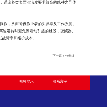
污，适应各类表面清洁度要求较高的线种之导体
地操作，从而降低作业者的失误率及工作强度。
在高速运转时避免因震动引起的跳股，变频器、
降低故障率和维护成本。
下一篇：包带机
宇
视频展示
联系宸宇