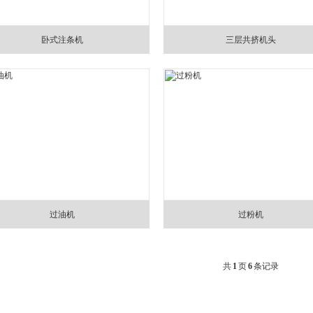
卧式注条机
三层共挤机头
过油机
过粉机
共
1
页
6
条记录