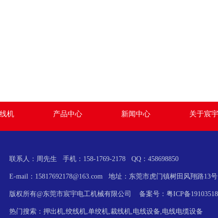
线机
产品中心
新闻中心
关于宸
联系人：周先生 手机：158-1769-2178 QQ：458698850
E-mail：15817692178@163.com 地址：东莞市虎门镇树田风翔路13号
版权所有@东莞市宸宇电工机械有限公司 备案号：
粤ICP备1910351
热门搜索：押出机,绞线机,单绞机,裁线机,电线设备,电线电缆设备