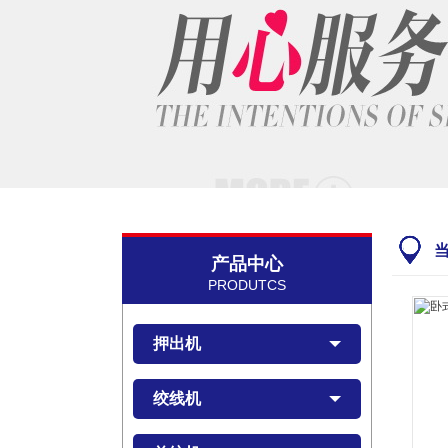
产品中心
PRODUTCS
押出机
绞线机