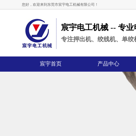
您好，欢迎来到东莞市宸宇电工机械有限公司！
宸宇电工机械 -- 
专注押出机、绞线机、单绞
宸宇首页
产品中心