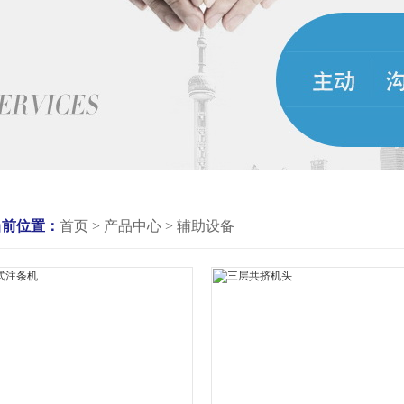
当前位置：
首页
> 产品中心 > 辅助设备