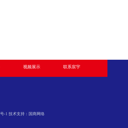
宇
视频展示
联系宸宇
8号-1
技术支持：
国商网络