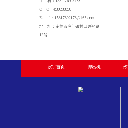
手
机：158-1769-2178
Q
Q：458698850
E-mail：15817692178@163.com
地
址：东莞市虎门镇树田风翔路
13号
宸宇首页
押出机
绞