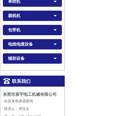
单绞机
裁线机
包带机
电线电缆设备
辅助设备
联系我们
东莞市宸宇电工机械有限公司
欢迎来电来函垂询
联系人：周先生