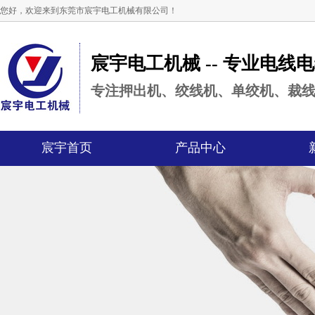
您好，欢迎来到东莞市宸宇电工机械有限公司！
宸宇电工机械 -- 专业电线
专注押出机、绞线机、单绞机、裁
宸宇首页
产品中心