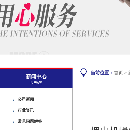
当前位置：
首页
> 
新闻中心
NEWS
公司新闻
行业资讯
常见问题解答