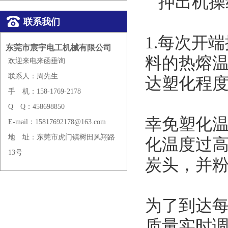
押出机操
联系我们
1.每次开
东莞市宸宇电工机械有限公司
料的热熔
欢迎来电来函垂询
联系人：周先生
达塑化程
手
机：158-1769-2178
Q
Q：458698850
幸免塑化
E-mail：15817692178@163.com
地
址：东莞市虎门镇树田风翔路
化温度过
13号
炭头，并
为了到达
质量实时