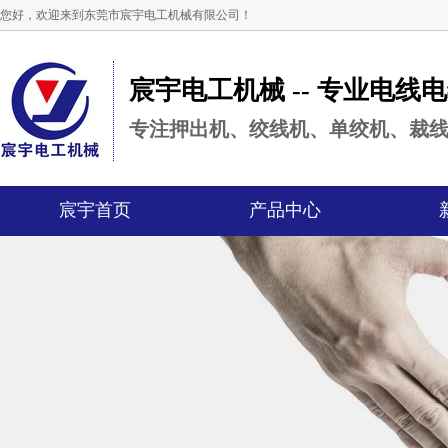
您好，欢迎来到东莞市宸宇电工机械有限公司！
宸宇电工机械 -- 专业电线
专注押出机、绞线机、单绞机、裁
宸宇首页
产品中心