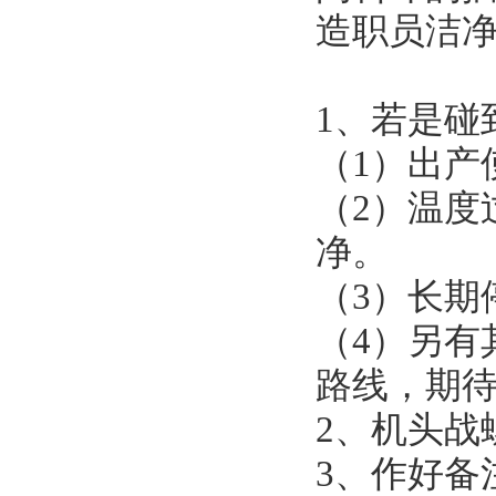
造职员洁
1、若是碰
（1）出产
（2）温度
净。
（3）长期
（4）另有
路线，期
2、机头战
3、作好备