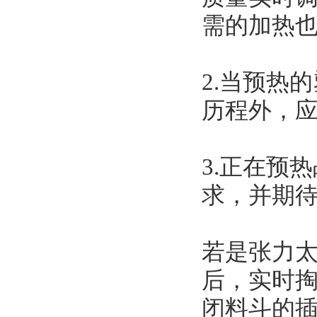
需的加热
2.当预热
历程外，
3.正在预
求，并期
若是张力
后，实时
闭料斗的