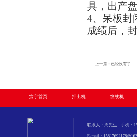
具，出产
4、呆板封
成绩后，
上一篇：已经没有了
宸宇首页
押出机
绞线机
联系人：周先生 手机：158-17
E-mail：158176921