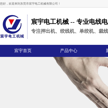
您好，欢迎来到东莞市宸宇电工机械有限公司！
宸宇电工机械 -- 专业电线
专注押出机、绞线机、单绞机、裁
宸宇首页
产品中心