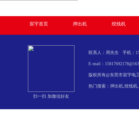
宸宇首页
押出机
绞线机
联系人：周先生 手机：158-17
E-mail：158176921
版权所有@东莞市宸宇电
热门搜索：押出机,绞线机,
扫一扫 加微信好友