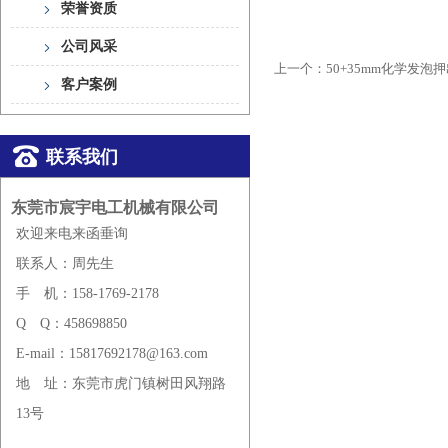
荣誉资质
公司风采
上一个：
50+35mm化学发泡
客户案例
联系我们
东莞市宸宇电工机械有限公司
欢迎来电来函垂询
联系人：周先生
手
机：158-1769-2178
Q
Q：458698850
E-mail：15817692178@163.com
地
址：东莞市虎门镇树田风翔路
13号