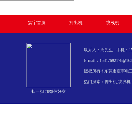
宸宇首页
押出机
绞线机
联系人：周先生 手机：158-17
E-mail：158176921
版权所有@东莞市宸宇电
热门搜索：押出机,绞线机,
扫一扫 加微信好友