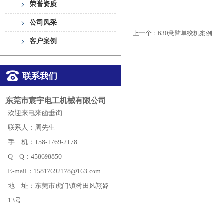
荣誉资质
公司风采
上一个：
630悬臂单绞机案例
客户案例
联系我们
东莞市宸宇电工机械有限公司
欢迎来电来函垂询
联系人：周先生
手
机：158-1769-2178
Q
Q：458698850
E-mail：15817692178@163.com
地
址：东莞市虎门镇树田风翔路
13号