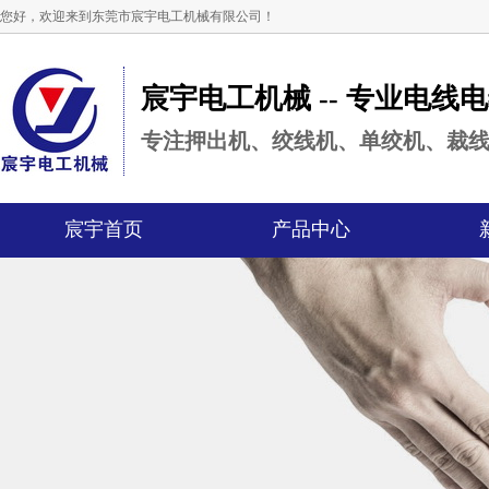
您好，欢迎来到东莞市宸宇电工机械有限公司！
宸宇电工机械 -- 专业电线
专注押出机、绞线机、单绞机、裁
宸宇首页
产品中心